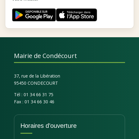
Mairie de Condécourt
37, rue de la Libération
95450 CONDECOURT
Tél : 01 34 66 31 75
Fax : 01 34 66 30 46
Horaires d’ouverture