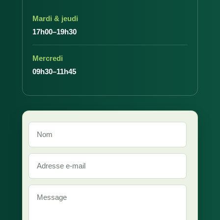
Mardi & jeudi
17h00–19h30
Mercredi
09h30–11h45