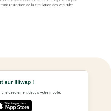
ant restriction de la circulation des véhicules
 sur Illiwap !
mmune directement depuis votre mobile.