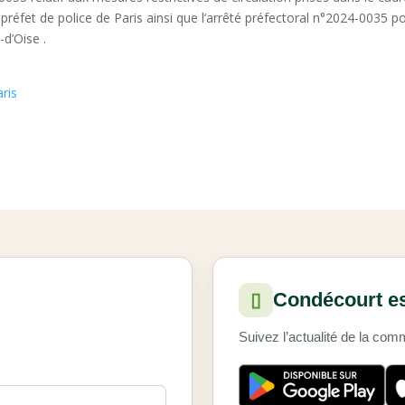
éfet de police de Paris ainsi que l’arrêté préfectoral n°2024-0035 port
-d’Oise .
ris
Condécourt est
▯
Suivez l’actualité de la co