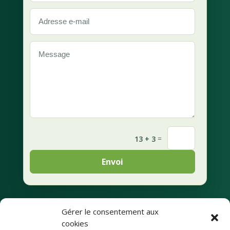
=
13 + 3
Envoi
Gérer le consentement aux
Mentions légales
cookies