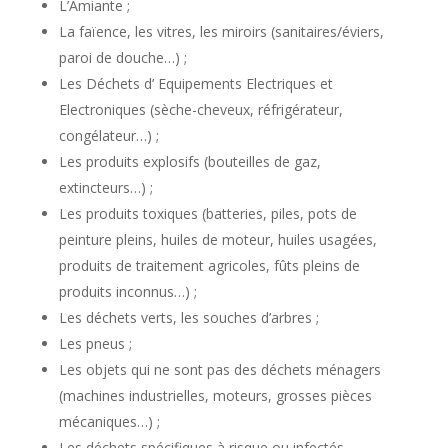
L’Amiante ;
La faïence, les vitres, les miroirs (sanitaires/éviers,
paroi de douche…) ;
Les Déchets d’ Equipements Electriques et
Electroniques (sèche-cheveux, réfrigérateur,
congélateur…) ;
Les produits explosifs (bouteilles de gaz,
extincteurs…) ;
Les produits toxiques (batteries, piles, pots de
peinture pleins, huiles de moteur, huiles usagées,
produits de traitement agricoles, fûts pleins de
produits inconnus…) ;
Les déchets verts, les souches d’arbres ;
Les pneus ;
Les objets qui ne sont pas des déchets ménagers
(machines industrielles, moteurs, grosses pièces
mécaniques…) ;
Les déchets spécifiques à risque ou infectés