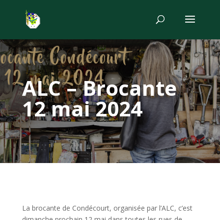
ALC – Brocante
12 mai 2024
La brocante de Condécourt, organisée par l’ALC, c’est
dimanche prochain 12 mai dans toutes les rues de