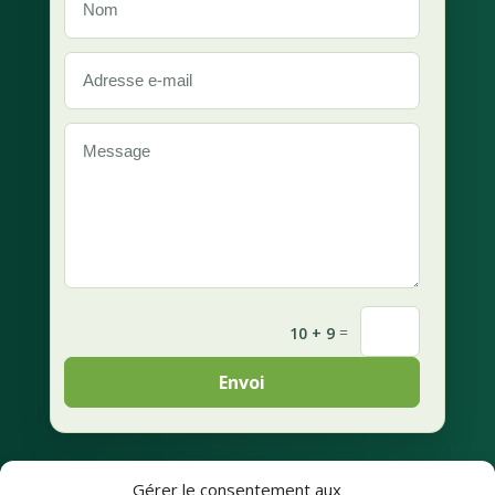
=
10 + 9
Envoi
Gérer le consentement aux