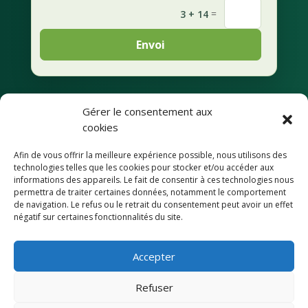
=
3 + 14
Envoi
Gérer le consentement aux
Mentions légales
cookies
Afin de vous offrir la meilleure expérience possible, nous utilisons des
Déclaration de
technologies telles que les cookies pour stocker et/ou accéder aux
confidentialité
informations des appareils. Le fait de consentir à ces technologies nous
permettra de traiter certaines données, notamment le comportement
de navigation. Le refus ou le retrait du consentement peut avoir un effet
Accessibilité
négatif sur certaines fonctionnalités du site.
Accepter
© Commune de Condécourt
Refuser