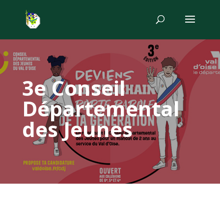
3e Conseil
Départemental
des Jeunes