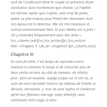
curé de Condécourt bénit le couple en présence d’une
assistance aussi nombreuse que choisie. La Fayette
est témoin. Après quoi Sophie, sans trop de peine,
quitte sa jolie maison pour l’hôtel des Monnaies dont
son époux est le directeur. Elle est très heureuse et
surtout immensément fière. Et puis Villette est si près !
On y reviendra fréquemment avec des amis ».
[/vc_column_text][/vc_tta_section][vc_tta_section
title= »Chapitre 3″ tab_id= »chapitre3″][vc_column_text]
Chapitre III
En cette fin d’été, il est temps de reprendre notre
machine à remonter le temps et de retourner plus de
deux siècles arrière, du côté du hameau de Villette,
pour faire un nouveau voyage jusque sur le site où, la
suite de notre véritable histoire du château de Villette se
déroule, retrouvons y tout de suite Sophie et Condorcet
après leur fastueux mariage, soyez attentifs, nous
continuons notre saga, la voici :