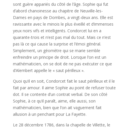
sont guère appariés du côté de l’âge. Sophie qui fut
d’abord chanoinesse au chapitre de Neuville-les-
Dames en pays de Dombes, a vingt-deux ans. Elle est
ravissante avec le minois le plus éveillé et d’immenses
yeux noirs vifs et intelligents. Condorcet lui en a
quarante-trois et n’est pas mal du tout. Mais ce n’est
pas là ce qui cause la surprise et l’émoi général.
Simplement, un géomètre qui se marie semble
enfreindre un principe de droit. Lorsque l’on est un
mathématicien, on se doit de ne pas exécuter ce que
d’Alembert appelle le « saut périlleux ».
Quoi qu’il en soit, Condorcet fait le saut périlleux et il le
fait par amour. Il aime Sophie au point de refuser toute
dot. Il se contente d’un contrat verbal. De son côté
Sophie, à ce qu’il paraît, aime, elle aussi, son
mathématicien, bien que l’on ait vaguement fait
allusion à un penchant pour La Fayette.
Le 28 décembre 1786, dans la chapelle de Villette, le