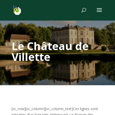
Le Château de
Villette
[vc_row][vc_column][vc_column_text]Ces lignes sont
extraites d’un livre très intéressant
Le Roman des