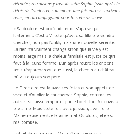
déroule ; retrouvons y tout de suite Sophie juste après le
décès de Condorcet, son époux, une fois encore captivons
nous, en l’accompagnant pour la suite de sa vie :
« Sa douleur est profonde et ne s’apaise que
lentement. C’est à Villette qu’avec sa fille elle viendra
chercher, non pas l’oubli, mais une nouvelle sérénité.
Là rien n’a vraiment changé sinon que la vie y est
moins large mais la chaleur familiale est juste ce qu’il
faut à la jeune femme. L’un après l’autre les anciens
amis réapprendront, eux aussi, le chemin du château
où vit toujours son père.
Le Directoire est là avec ses folies et son appétit de
vivre et d’oublier le cauchemar. Sophie, comme les
autres, se laisse emporter par le tourbillon. A nouveau
elle aime. Mais cette fois avec passion, avec folie.
Malheureusement, elle aime mal. Ou plutôt, elle est
mal tombée.
L’objet de son amour, Mailla-Garat, neveu du