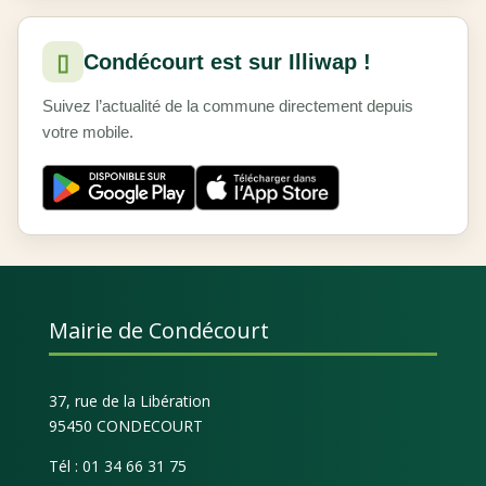
▯
Condécourt est sur Illiwap !
Suivez l’actualité de la commune directement depuis
votre mobile.
Mairie de Condécourt
37, rue de la Libération
95450 CONDECOURT
Tél : 01 34 66 31 75