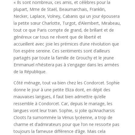
« Ils sont nombreux, ces amis, et célèbres pour la
plupart, Mme de Staël, Beaumarchais, Franklin,
Necker, Laplace, Volney, Cabanis qui un jour épousera
la petite sœur Charlotte, Turgot, d’Alembert, Mirabeau,
tout ce que Paris compte de grand, de brillant et de
généreux car tous ne rêvent que de liberté et
accueillent avec joie les prémices d’une révolution que
l’on espère sereine. Ces sentiments sont d’ailleurs
partagés par toute la famille de Grouchy et le jeune
Emmanuel n’hésitera pas à s’engager dans les armées
de la République.
Côté ménage, tout va bien chez les Condorcet. Sophie
donne le jour à une petite Eliza dont, en dépit des
mauvaises langues, il faut bien admettre qu’elle
ressemble à Condorcet. Car, depuis le mariage, les
langues vont leur train. Sophie, si jolie qu’Anacharsis
Cloots l’a surnommée la Vénus lycéenne, a trop de
charme et d’admirateurs pour que l’on ne ressorte pas
toujours la fameuse différence d’âge. Mais cela