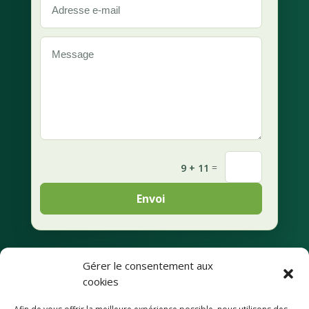
=
9 + 11
Envoi
Gérer le consentement aux
Mentions légales
cookies