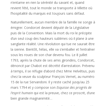
n’entame en rien la sérénité du savant et, quand
revient l’été, tout le monde se transporte à Villette où
l’hospitalité du marquis est toujours sans défaut.
Naturellement, aucun membre de la famille ne songe à
émigrer. Condorcet devient député de la Législative
puis de la Convention. Mais la mort du roi le précipite
d’un seul coup des hauteurs sublimes où il plane à une
sanglante réalité. Une révolution qui tue ne saurait être
la sienne. Bientôt, hélas, elle va s’emballer et l’entraîner
sous les roues de son char devenu fou. Le 8 juillet
1793, après la chute de ses amis girondins, Condorcet,
dénoncé par Chabot est décrété d’arrestation. Prévenu
à temps, il se réfugie d’abord chez Mme Helvétius, puis
chez la veuve du sculpteur François Vernet, au numéro
15 de la rue Servandoni. Il y reste caché jusqu’au 25
mars 1794 et y compose son
Esquisse des progrès de
l’esprit humain
qui est la preuve, chez ce proscrit, d’une
bien grande magnanimité…