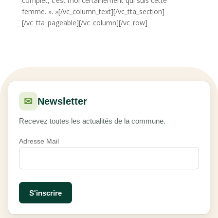
complet, c’est moi certainement qui suis cette
femme. ». »[/vc_column_text][/vc_tta_section]
[/vc_tta_pageable][/vc_column][/vc_row]
✉
Newsletter
Recevez toutes les actualités de la commune.
Adresse Mail