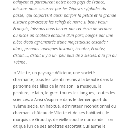
balayent et parcourent notre beau pays de France,
laissons-nous susurrer par les Zéphyrs sylphides du
passé, qui colportent aussi parfois la petite et la grande
histoire par-dessus les reliefs de notre si beau Vexin
Français, laissons-nous bercer par cet écrin de verdure
où niche un château entouré d’un parc, baigné par une
pièce d’eau agrémentée d’une majestueuse cascade ;
alors, prenons quelques instants, écoutez, écoutez,
c’était…., c’était il y a un peu plus de 2 siècles, à la fin du
18ème :
» Villette, un paysage délicieux, une société
charmante, tous les talents réunis à la beauté dans la
personne des filles de la maison, la musique, la
peinture, le latin, le grec, toutes les langues, toutes les
sciences. » Ainsi s’exprime dans le dernier quart du
18ème siècle, un habitué, admirateur inconditionnel du
charmant château de Villette et de ses habitants, le
marquis de Grouchy, de vielle souche normande – on
dit que l’un de ses ancêtres escortait Guillaume le