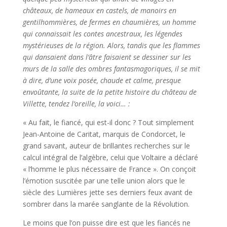
châteaux, de hameaux en castels, de manoirs en
gentilhommières, de fermes en chaumières, un homme
qui connaissait les contes ancestraux, les légendes
mystérieuses de la région. Alors, tandis que les flammes
qui dansaient dans l’âtre faisaient se dessiner sur les
murs de la salle des ombres fantasmagoriques, il se mit
à dire, d’une voix posée, chaude et calme, presque
envoûtante, la suite de la petite histoire du château de
Villette, tendez l’oreille, la voici… :
« Au fait, le fiancé, qui est-il donc ? Tout simplement
Jean-Antoine de Caritat, marquis de Condorcet, le
grand savant, auteur de brillantes recherches sur le
calcul intégral de l’algèbre, celui que Voltaire a déclaré
« l’homme le plus nécessaire de France ». On conçoit
l’émotion suscitée par une telle union alors que le
siècle des Lumières jette ses derniers feux avant de
sombrer dans la marée sanglante de la Révolution.
Le moins que l’on puisse dire est que les fiancés ne