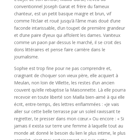
conventionnel Joseph Garat et frère du fameux
chanteur, est un petit basque maigre et brun, vif
comme l’éclair et roué jusqu’à l’âme mais doué d’une
faconde intarissable, d’un toupet de première grandeur
et d’une paire d’yeux qui affolent les dames. Vaniteux
comme un paon par-dessus le marché, il se croit des
dons littéraires et pense faire carrière dans le
journalisme.
Sophie est trop fine pour ne pas comprendre et,
craignant de choquer son vieux père, elle acquiert à
Meulan, non loin de Villette, les restes d’un ancien
couvent qu’elle rebaptise la Maisonnette. Là elle pourra
recevoir en toute liberté son Mailla bien-aimé à qui elle
écrit, entre-temps, des lettres enflammées : «Je vais
aller sur cette belle terrasse par un soleil ravissant te
regretter, te presser dans mon cœur.» Ou encore : « Si
jamais il exista sur terre une femme à laquelle tout au
monde ait donné le besoin du lien le plus intime, le plus