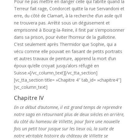
Pour ne pas mettre en danger celle qui l’abrite quand la
Terreur fait rage, Condorcet quitte la rue Servandoni et
erre, du côté de Clamart, à la recherche d’un asile qu’il
ne trouvera pas. Arrêté sous un déguisement et
emprisonné à Bourg-la-Reine, il finit par s’empoisonner
dans sa prison, pour éviter l’horreur de la guillotine.
C’est seulement après Thermidor que Sophie, qui a
vécu comme elle pouvait en faisant de petits portraits
et autres travaux de peinture, apprend la mort d’un
époux qu’elle croyait jusqu’alors réfugié en
Suisse.»[/vc_column_text][/vc_tta_section]
[vc_tta_section title= »Chapitre 4″ tab_id= »chapitre4″]
[vc_column_text]
Chapitre IV
En ce début d’automne, il est grand temps de reprendre
notre saga en retournant plus de deux siècles en arrière,
du côté du hameau de Villette, pour faire une nouvelle
fois un petit tour jusque sur les lieux où, la suite de
notre véritable histoire du château de Villette se