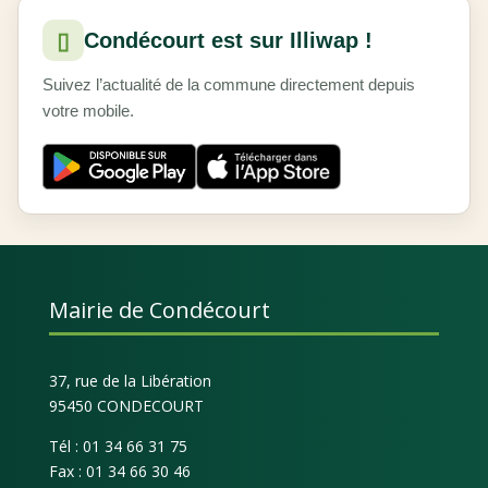
▯
Condécourt est sur Illiwap !
Suivez l’actualité de la commune directement depuis
votre mobile.
Mairie de Condécourt
37, rue de la Libération
95450 CONDECOURT
Tél : 01 34 66 31 75
Fax : 01 34 66 30 46