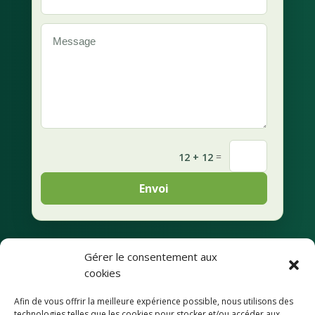
=
12 + 12
Envoi
Gérer le consentement aux
Mentions légales
cookies
Afin de vous offrir la meilleure expérience possible, nous utilisons des
Déclaration de
technologies telles que les cookies pour stocker et/ou accéder aux