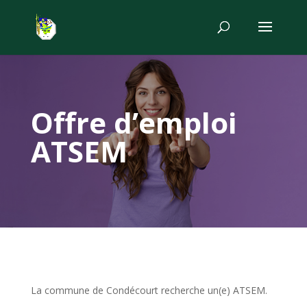
Offre d’emploi
ATSEM
La commune de Condécourt recherche un(e) ATSEM.