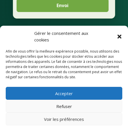
Envoi
Gérer le consentement aux
Mentions légales
cookies
Afin de vous offrir la meilleure expérience possible, nous utilisons des
Déclaration de
technologies telles que les cookies pour stocker et/ou accéder aux
confidentialité
informations des appareils. Le fait de consentir à ces technologies nous
permettra de traiter certaines données, notamment le comportement
de navigation. Le refus ou le retrait du consentement peut avoir un effet
Accessibilité
négatif sur certaines fonctionnalités du site.
Accepter
© Commune de Condécourt
Refuser
Site conçu par l’union des Maires du
Voir les préférences
Val-d’Oise