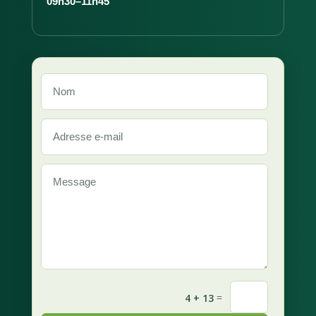
09h30–11h45
=
4 + 13