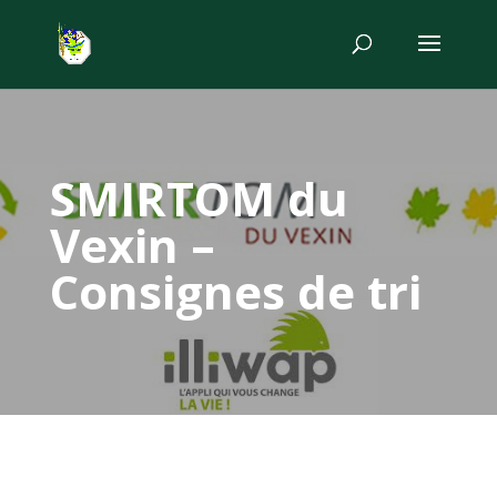
SMIRTOM du
Vexin –
Consignes de tri