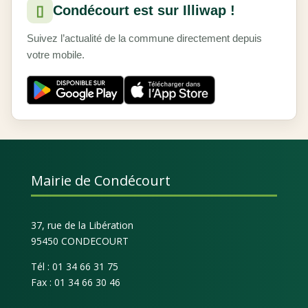
▯
Condécourt est sur Illiwap !
Suivez l’actualité de la commune directement depuis
votre mobile.
Mairie de Condécourt
37, rue de la Libération
95450 CONDECOURT
Tél : 01 34 66 31 75
Fax : 01 34 66 30 46