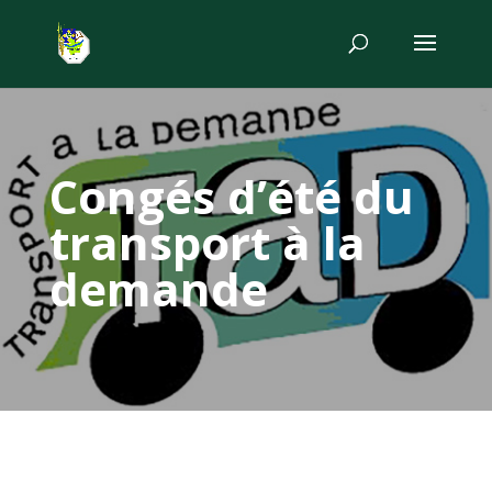
Congés d’été du
transport à la
demande