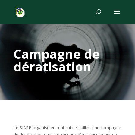
Campagne de
dératisation
Le SIARP organise en mai, juin et juillet, une campagne
de dératisation dans les réseaux d’assainissement de