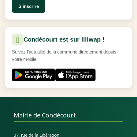
▯
Condécourt est sur Illiwap !
Suivez l’actualité de la commune directement depuis
votre mobile.
Mairie de Condécourt
37, rue de la Libération