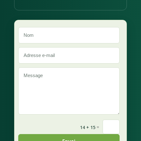
=
14 + 15