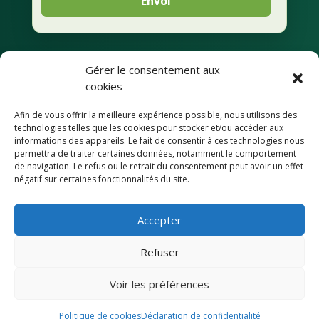
Envoi
Gérer le consentement aux
Mentions légales
cookies
Afin de vous offrir la meilleure expérience possible, nous utilisons des
Déclaration de
technologies telles que les cookies pour stocker et/ou accéder aux
confidentialité
informations des appareils. Le fait de consentir à ces technologies nous
permettra de traiter certaines données, notamment le comportement
de navigation. Le refus ou le retrait du consentement peut avoir un effet
Accessibilité
négatif sur certaines fonctionnalités du site.
Accepter
© Commune de Condécourt
Refuser
Site conçu par l’union des Maires du
Voir les préférences
Val-d’Oise
Politique de cookies
Déclaration de confidentialité