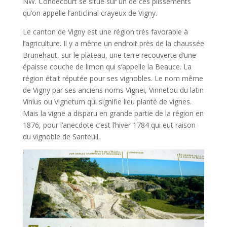
NW. Condécourt se situe sur un de ces plissements
qu’on appelle l’anticlinal crayeux de Vigny.
Le canton de Vigny est une région très favorable à
l’agriculture. Il y a même un endroit près de la chaussée
Brunehaut, sur le plateau, une terre recouverte d’une
épaisse couche de limon qui s’appelle la Beauce. La
région était réputée pour ses vignobles. Le nom même
de Vigny par ses anciens noms Vignei, Vinnetou du latin
Vinius ou Vignetum qui signifie lieu planté de vignes.
Mais la vigne a disparu en grande partie de la région en
1876, pour l’anecdote c’est l’hiver 1784 qui eut raison
du vignoble de Santeuil.