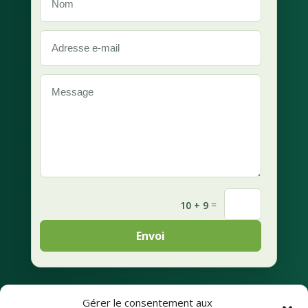
=
10 + 9
Envoi
Gérer le consentement aux