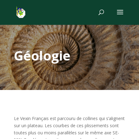
Géologie
Le Vexin Français est parcouru de collines qui s’alignent
sur un plateau. Les courbes de ces plissements sont
toutes plus ou moins parallèles sur le même axe SE-